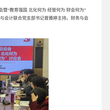
暨“教育强国 北化何为 经管何为 财会何为”
与会计联合党支部书记曾雅婷主持。财务与会