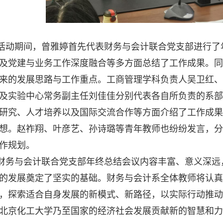
活动期间，曾雅婷首先代表财务与会计联合党支部进行了
及党建与业务工作深度融合等多方面总结了工作成果。同
来的发展思路与工作重点。工商管理学科负责人吴卫红、
及实验中心常务副主任刘佳佳分别代表各自所负责的系部
研究、人才培养以及国际交流合作等方面介绍了工作成果
想。赵祚翔、叶彦艺、孙诗璐等青年教师也纷纷发言，分
作规划。
财务与会计联合党支部年终总结会议内容丰富、意义深远
的发展奠定了坚实的基础。财务与会计系全体教师将认真
，探索适合自身发展的新模式、新路径，以实际行动推动
北京化工大学乃至国家的经济社会发展贡献新的智慧和力