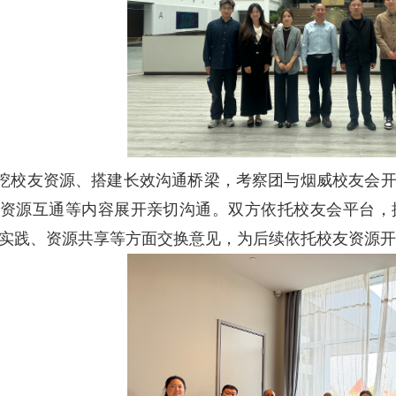
挖校友资源、搭建长效沟通桥梁，考察团与烟威校友会
资源互通等内容展开亲切沟通。双方依托校友会平台，
实践、资源共享等方面交换意见，为后续依托校友资源开