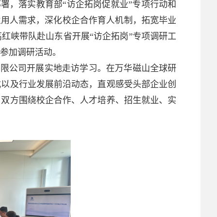
署，落实教育部“访企拓岗促就业”专项行动和
企业用人需求，深化校企合作育人机制，拓宽毕业
高红峡带队赴山东省开展“访企拓岗”专项调研工
参加调研活动。
有限公司开展实地走访学习。在万华磁山全球研
式以及行业发展前沿动态，直观感受头部企业创
，双方围绕校企合作、人才培养、招生就业、实