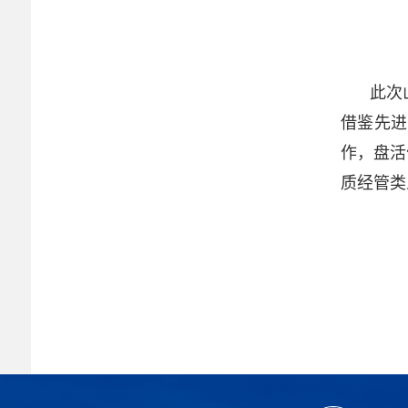
此次
借鉴先进
作，盘活
质经管类