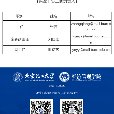
【实验中心主要负责人】
职务
姓名
邮箱
zhangqiang
@mail.buct.e
主任
张强
du.cn
liujiajia
@mail.buct.edu.c
常务副主任
刘佳佳
n
副主任
叶彦艺
yeyy
@mail.buct.edu.cn
邮编：100029
地址：北京市朝阳区北三环东路15号