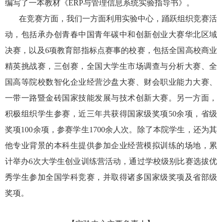
编写了一本教材《
ERP
与管理信息系统实验指导书》。
在竞赛方面，我们一方面利用实验中心，踊跃组织竞赛活
动，包括承办创青春中国青年碳中和创新创业大赛华北区域
决赛，以及
6
项教育部指标点赛事的校赛，包括全国高校商业
精英挑战赛，三创赛，全国大学生市场调查与分析大赛、全
国高等院校数智化企业经营沙盘大赛、财会职业能力大赛、
一带一路暨金砖国家技能发展与技术创新大赛。另一方面，
积极组织学生参赛，近三年共获得国家级奖项
50
余项，省级
奖项
100
余项，参赛学生
1700
余人次。除了本院学生，还为其
他专业背景的本科生提供参加企业经营模拟训练的场地，累
计举办
6
次大学生创业训练营活动，通过学校级别比赛选拔优
秀学生参加全国学科竞赛，并取得诸多国家级奖项及省部级
奖项。