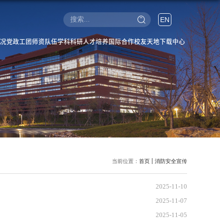
EN
况
党政工团
师资队伍
学科科研
人才培养
国际合作
校友天地
下载中心
当前位置：
首页
消防安全宣传
2025-11-10
2025-11-07
2025-11-05