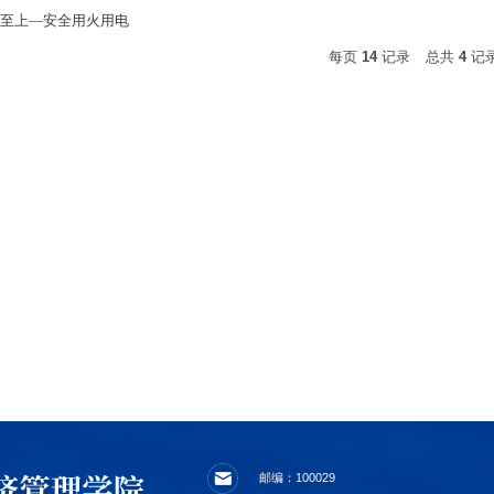
命至上—安全用火用电
每页
14
记录
总共
4
记
邮编：100029